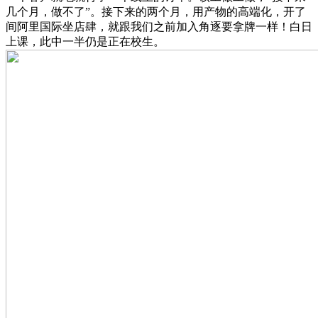
几个月，做不了”。接下来的两个月，用产物的高端化，开了
间阿里国际坐店肆，就跟我们之前加入角逐要拿牌一样！白日
上课，此中一半仍是正在校生。