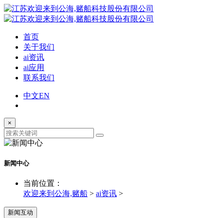
首页
关于我们
ai资讯
ai应用
联系我们
中文
EN
×
新闻中心
当前位置：
欢迎来到公海,赌船
>
ai资讯
>
新闻互动