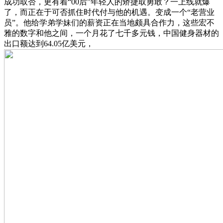
成功取否，更有着“00后”年轻人的矫捷取勇敢？一上线就爆
了，而正在于可否抓住时代付与他的机遇。变成一个“老营业
员”。他给学弟学妹们的薪资正在当地颇具合作力，这些宏不
雅的数字和他之间，一个月花了七千多元钱，中国健身器材的
出口额达到64.05亿美元，