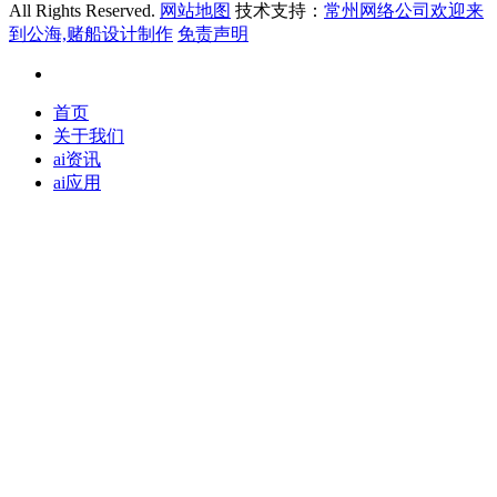
All Rights Reserved.
网站地图
技术支持：
常州网络公司欢迎来
到公海,赌船设计制作
免责声明
首页
关于我们
ai资讯
ai应用