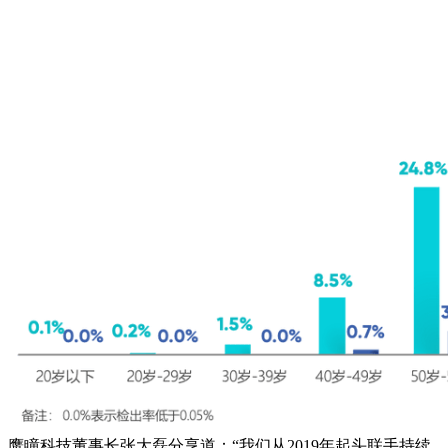
鹰瞳科技董事长张大磊分享道：“我们从2019年起头联手持续