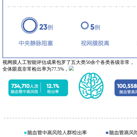
视网膜人工智能评估成果包罗了五大类50余个各类各级非常，
全体眼底非常检出率为77.5%，