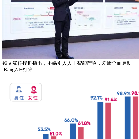
魏文斌传授也指出，不竭引入人工智能产物，爱康全面启动
iKangAI+打算，