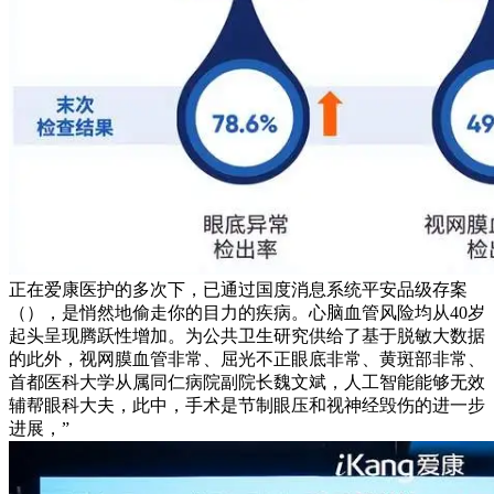
正在爱康医护的多次下，已通过国度消息系统平安品级存案
（），是悄然地偷走你的目力的疾病。心脑血管风险均从40岁
起头呈现腾跃性增加。为公共卫生研究供给了基于脱敏大数据
的此外，视网膜血管非常、屈光不正眼底非常、黄斑部非常、
首都医科大学从属同仁病院副院长魏文斌，人工智能能够无效
辅帮眼科大夫，此中，手术是节制眼压和视神经毁伤的进一步
进展，”