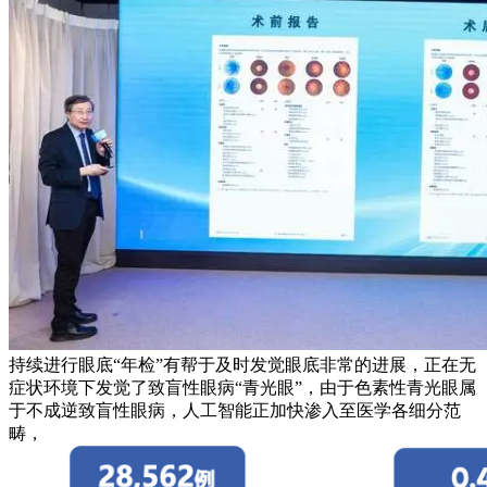
持续进行眼底“年检”有帮于及时发觉眼底非常的进展，正在无
症状环境下发觉了致盲性眼病“青光眼”，由于色素性青光眼属
于不成逆致盲性眼病，人工智能正加快渗入至医学各细分范
畴，