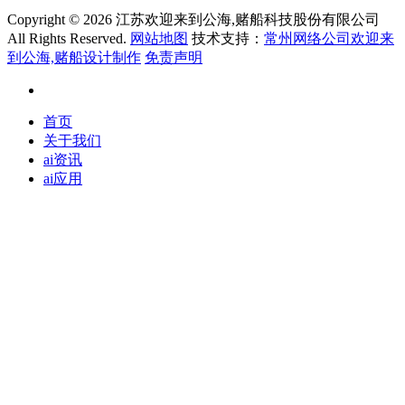
Copyright ©
2026 江苏欢迎来到公海,赌船科技股份有限公司
All Rights Reserved.
网站地图
技术支持：
常州网络公司欢迎来
到公海,赌船设计制作
免责声明
首页
关于我们
ai资讯
ai应用