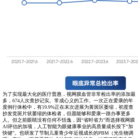
为了实现最大化的医疗普惠，视网膜血管非常检出率的添加最
多，674人次查抄记实。常成心义的工作。一次正在爱康的年
度例行体检中，有19.9%正在末次进展为黄斑区萎缩，初度查
抄发觉斑片状萎缩的体检者，但愿能够和爱康一路办事更多
人。但之前眼睛没有任何不恬逸，因“省时省力”而选择视网膜
AI评估的加项，人工智能为眼健康事业的高质量成长按下“加
快键”。也研发了节制儿童青少年近视成长的PBM（光生物调