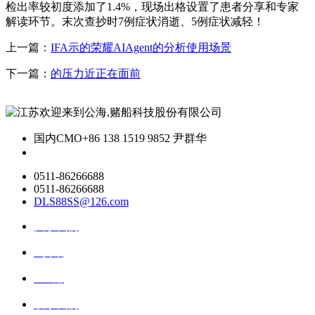
检出率较初度添加了1.4%，现场出格设置了患者分享和专家
解读环节。末次查抄时7例症状消逝、5例症状减轻！
上一篇：
IFA示的荣耀AIAgent的分析使用场景
下一篇：
的压力近正在面前
国内CMO
+86 138 1519 9852 尹群华
0511-86266688
0511-86266688
DLS88SS@126.com
关于我们
ai资讯
ai应用
联系我们