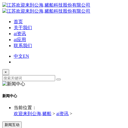
首页
关于我们
ai资讯
ai应用
联系我们
中文
EN
×
新闻中心
当前位置：
欢迎来到公海,赌船
>
ai资讯
>
新闻互动