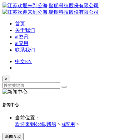
首页
关于我们
ai资讯
ai应用
联系我们
中文
EN
×
新闻中心
当前位置：
欢迎来到公海,赌船
>
ai应用
>
新闻互动