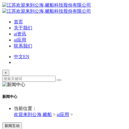
首页
关于我们
ai资讯
ai应用
联系我们
中文
EN
×
新闻中心
当前位置：
欢迎来到公海,赌船
>
ai应用
>
新闻互动