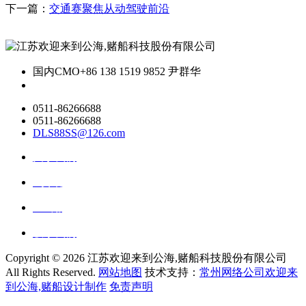
下一篇：
交通赛聚焦从动驾驶前沿
国内CMO
+86 138 1519 9852 尹群华
0511-86266688
0511-86266688
DLS88SS@126.com
关于我们
ai资讯
ai应用
联系我们
Copyright ©
2026 江苏欢迎来到公海,赌船科技股份有限公司
All Rights Reserved.
网站地图
技术支持：
常州网络公司欢迎来
到公海,赌船设计制作
免责声明