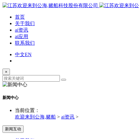
首页
关于我们
ai资讯
ai应用
联系我们
中文
EN
×
新闻中心
当前位置：
欢迎来到公海,赌船
>
ai资讯
>
新闻互动