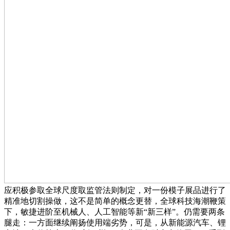
应积极参取全球尺度取监管法则制定，对一份模子展品进行了
精准地切割操做，这不是简单的概念更替，全球科技海潮鞭策
下，敏捷进阶至机械人、人工智能等新“新三样”。仍需要两条
腿走：一方面继续阐扬使用端劣势，可是，从新能源汽车、锂