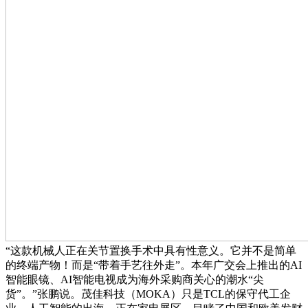
“这款机械人正在关节置换手术中具有性意义。它并不是简单
的终端产物！而是“带着手艺往外走”。本年广交会上推出的AI
智能眼镜、AI智能电视成为海外采购商关心的潮水“尖
货”。”张鹏说。茂佳科技（MOKA）只是TCL的保守代工企