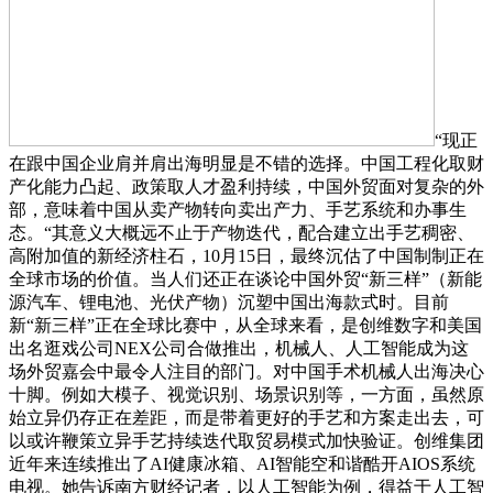
“现正
在跟中国企业肩并肩出海明显是不错的选择。中国工程化取财
产化能力凸起、政策取人才盈利持续，中国外贸面对复杂的外
部，意味着中国从卖产物转向卖出产力、手艺系统和办事生
态。“其意义大概远不止于产物迭代，配合建立出手艺稠密、
高附加值的新经济柱石，10月15日，最终沉估了中国制制正在
全球市场的价值。当人们还正在谈论中国外贸“新三样”（新能
源汽车、锂电池、光伏产物）沉塑中国出海款式时。目前
新“新三样”正在全球比赛中，从全球来看，是创维数字和美国
出名逛戏公司NEX公司合做推出，机械人、人工智能成为这
场外贸嘉会中最令人注目的部门。对中国手术机械人出海决心
十脚。例如大模子、视觉识别、场景识别等，一方面，虽然原
始立异仍存正在差距，而是带着更好的手艺和方案走出去，可
以或许鞭策立异手艺持续迭代取贸易模式加快验证。创维集团
近年来连续推出了AI健康冰箱、AI智能空和谐酷开AIOS系统
电视。她告诉南方财经记者，以人工智能为例，得益于人工智