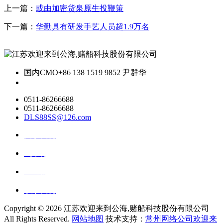
上一篇：
或由加密货泉原生投鞭策
下一篇：
华勤具有研发手艺人员超1.9万名
国内CMO
+86 138 1519 9852 尹群华
0511-86266688
0511-86266688
DLS88SS@126.com
关于我们
ai资讯
ai应用
联系我们
Copyright ©
2026 江苏欢迎来到公海,赌船科技股份有限公司
All Rights Reserved.
网站地图
技术支持：
常州网络公司欢迎来