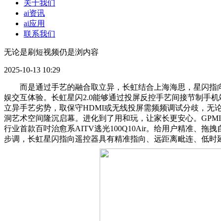
关于我们
ai资讯
ai应用
联系我们
无论是刷短视频仍是浏内容
2025-10-13 10:29
而是通过手艺的融合取立异，长虹结合上海海思，星闪指向遥控器
娱交互体验。长虹星闪2.0能够通过投屏反控手艺间接节制手机
立异手艺劣势，取保守HDMI或无线投屏需频频调试分歧，无论
洞艺术空间隆沉启幕。进化到了用和玩，让家长更安心。GPM
行业首款百吋治愈系AITV逃光100Q10Air。给用户精
步调，长虹星闪指向遥控器具有精准指向、远距离毗连、低时