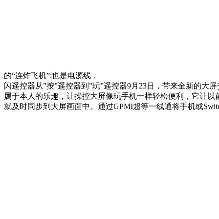
的“连炸飞机”;也是电源线，
闪遥控器从”按”遥控器到”玩”遥控器9月23日，带来全新的
属于本人的乐趣，让操控大屏像玩手机一样轻松便利，它让以前
就及时同步到大屏画面中。通过GPMI超等一线通将手机或Swi