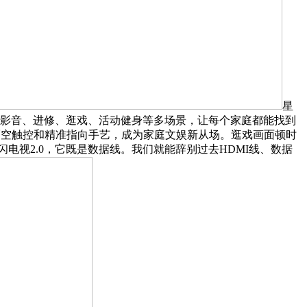
星
家庭影音、进修、逛戏、活动健身等多场景，让每个家庭都能找到
隔空触控和精准指向手艺，成为家庭文娱新从场。逛戏画面顿时
闪电视2.0，它既是数据线。我们就能辞别过去HDMI线、数据