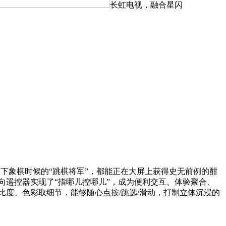
长虹电视，融合星闪
下象棋时候的“跳棋将军”，都能正在大屏上获得史无前例的酣
向遥控器实现了“指哪儿控哪儿”，成为便利交互、体验聚合、
度、色彩取细节，能够随心点按/跳选/滑动，打制立体沉浸的