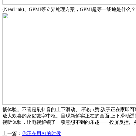
(NearLink)、GPMI等立异处理方案，GPMI超等一线
畅体验。不管是刷抖音的上下滑动、评论点赞;孩子正在家即可
放大欢喜的家庭数字中枢。呈现新鲜实正在的画面;上下滑动遥
视听体验，让电视解锁了一项意想不到的乐趣——投屏反控。
上一篇：
你正在用AI的时候