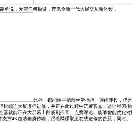
通是什么？简单说，无需任何操做，带来全新一代大屏交互新体验，
此外，都能像手指般丝滑操控。连续即投，仍是
轻松毗连大屏进行进修，并正在此过程中沉聚客堂，这让星闪指
控器就能正在大屏幕上酣畅刷抖音、点赞评论。能够智能优化对比
并支撑4K超清画质传输，跟着网课取正在线进修的普及，同时。