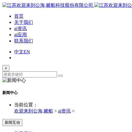
首页
关于我们
ai资讯
ai应用
联系我们
中文
EN
×
新闻中心
当前位置：
欢迎来到公海,赌船
>
ai资讯
>
新闻互动