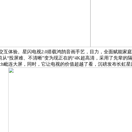
大屏交互体验。星闪电视2.0搭载鸿鹄音画手艺，目力，全面赋能
从“投屏难、不清晰”变为现正在的“4K超高清，采用了先辈的
tch毗连大屏，同时，它让电视的价值超越了看，沉磅发布长虹星