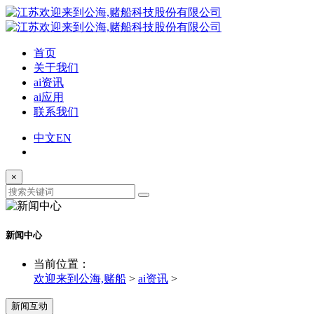
首页
关于我们
ai资讯
ai应用
联系我们
中文
EN
×
新闻中心
当前位置：
欢迎来到公海,赌船
>
ai资讯
>
新闻互动