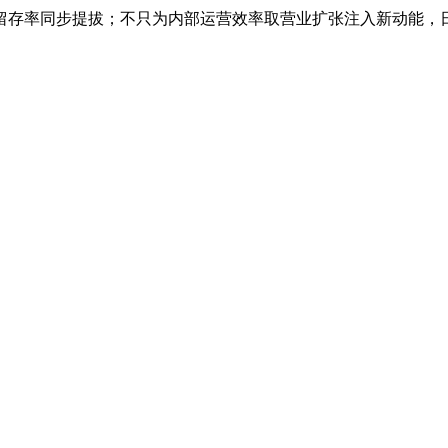
率同步提拔；不只为内部运营效率取营业扩张注入新动能，日