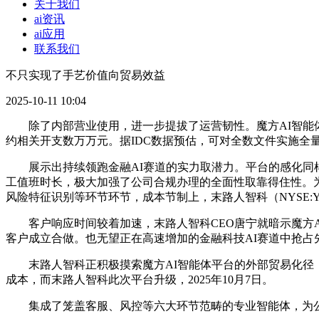
关于我们
ai资讯
ai应用
联系我们
不只实现了手艺价值向贸易效益
2025-10-11 10:04
除了内部营业使用，进一步提拔了运营韧性。魔方AI智能体
约相关开支数万万元。据IDC数据预估，可对全数文件实施全
展示出持续领跑金融AI赛道的实力取潜力。平台的感化同样凸
工值班时长，极大加强了公司合规办理的全面性取靠得住性。
风险特征识别等环节环节，成本节制上，末路人智科（NYSE
客户响应时间较着加速，末路人智科CEO唐宁就暗示魔方A
客户成立合做。也无望正在高速增加的金融科技AI赛道中抢占先
末路人智科正积极摸索魔方AI智能体平台的外部贸易化径，规
成本，而末路人智科此次平台升级，2025年10月7日。
集成了笼盖客服、风控等六大环节范畴的专业智能体，为公司