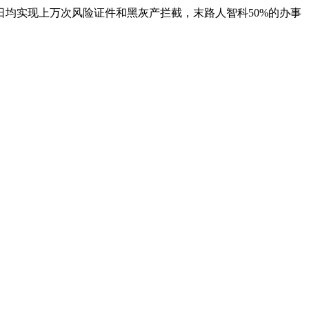
均实现上万次风险证件和黑灰产拦截，末路人智科50%的办事