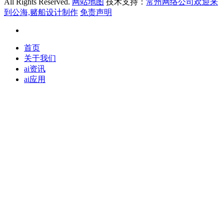
All Rights Reserved.
网站地图
技术支持：
常州网络公司欢迎来
到公海,赌船设计制作
免责声明
首页
关于我们
ai资讯
ai应用