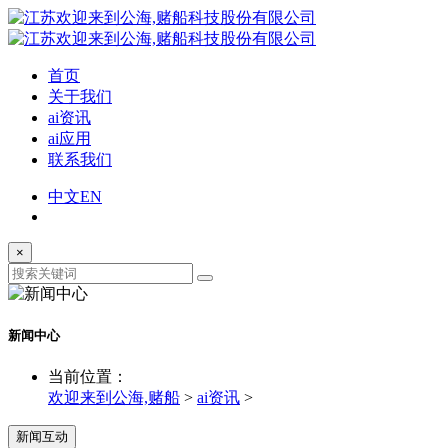
首页
关于我们
ai资讯
ai应用
联系我们
中文
EN
×
新闻中心
当前位置：
欢迎来到公海,赌船
>
ai资讯
>
新闻互动