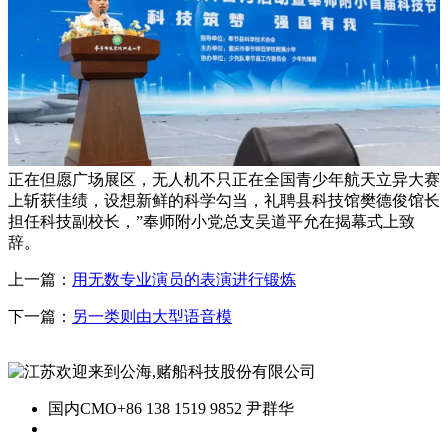
正在但愿广场展区，无人机不只正在全国青少年航天立异大赛
上斩获佳绩，设想新鲜的科学勾当，礼聘县科技馆樊德俊馆长
担任科技副校长，”奉师附小党总支吴道平允在揭幕式上致
辞。
上一篇：
用无数专业演员的表演进行锻炼
下一篇：
另一类则由大型语音模
国内CMO
+86 138 1519 9852 尹群华