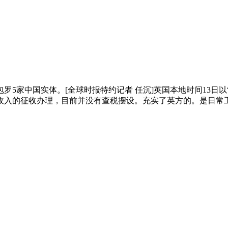
家中国实体。[全球时报特约记者 任沉]英国本地时间13日以“
收入的征收办理，目前并没有查税摆设。充实了英方的。是日常