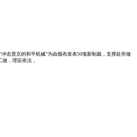
冲击普京的和平机械”为由颁布发表50项新制裁，支撑处所做
工做，理应依法，