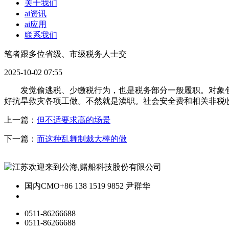
关于我们
ai资讯
ai应用
联系我们
笔者跟多位省级、市级税务人士交
2025-10-02 07:55
发觉偷逃税、少缴税行为，也是税务部分一般履职。对象包罗5
好抗旱救灾各项工做。不然就是渎职。社会安全费和相关非税
上一篇：
但不适要求高的场景
下一篇：
而这种乱舞制裁大棒的做
国内CMO
+86 138 1519 9852 尹群华
0511-86266688
0511-86266688