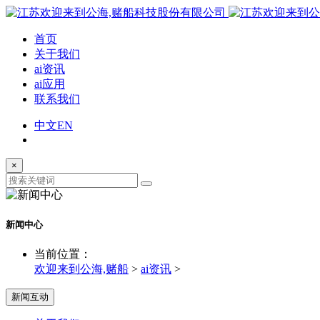
首页
关于我们
ai资讯
ai应用
联系我们
中文
EN
×
新闻中心
当前位置：
欢迎来到公海,赌船
>
ai资讯
>
新闻互动