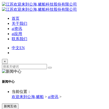
首页
关于我们
ai资讯
ai应用
联系我们
中文
EN
×
新闻中心
当前位置：
欢迎来到公海,赌船
>
ai资讯
>
新闻互动