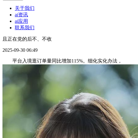
关于我们
ai资讯
ai应用
联系我们
且正在党的后不、不收
2025-09-30 06:49
平台入境逛订单量同比增加115%。细化实化办法，