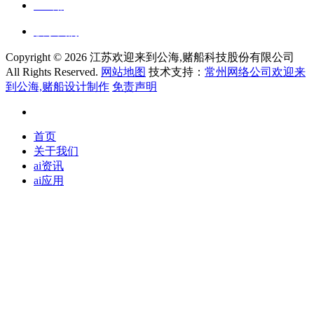
ai应用
联系我们
Copyright ©
2026 江苏欢迎来到公海,赌船科技股份有限公司
All Rights Reserved.
网站地图
技术支持：
常州网络公司欢迎来
到公海,赌船设计制作
免责声明
首页
关于我们
ai资讯
ai应用