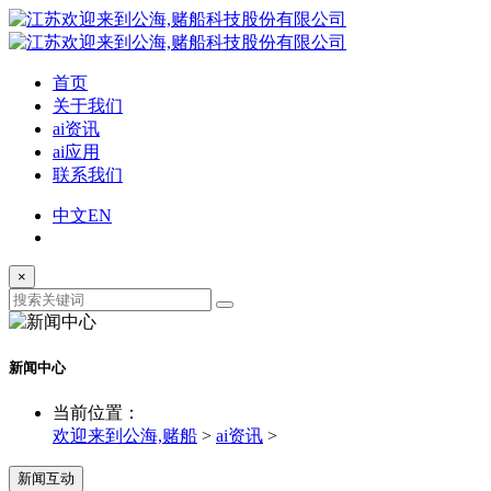
首页
关于我们
ai资讯
ai应用
联系我们
中文
EN
×
新闻中心
当前位置：
欢迎来到公海,赌船
>
ai资讯
>
新闻互动