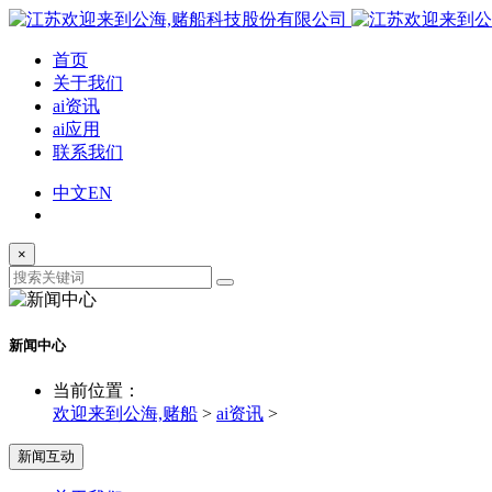
首页
关于我们
ai资讯
ai应用
联系我们
中文
EN
×
新闻中心
当前位置：
欢迎来到公海,赌船
>
ai资讯
>
新闻互动