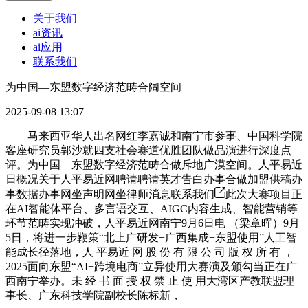
关于我们
ai资讯
ai应用
联系我们
为中国—东盟数字经济范畴合阔空间
2025-09-08 13:07
马来西亚华人出名网红李嘉诚和南宁市参事、中国科学院
客座研究员郭沙就四支社会赛道优胜团队做品演进行深度点
评。为中国—东盟数字经济范畴合做斥地广漠空间。人平易近
日概况关于人平易近网聘请聘请英才告白办事合做加盟供稿办
事数据办事网坐声明网坐律师消息联系我们
此次大赛项目正
在AI智能体平台、多言语交互、AIGC内容生成、智能营销等
环节范畴实现冲破，人平易近网南宁9月6日电 （梁章晖）9月
5日，将进一步鞭策“北上广研发+广西集成+东盟使用”人工智
能成长径落地，人 平易近 网 股 份 有 限 公 司 版 权 所 有 ，
2025面向东盟“AI+跨境电商”立异使用大赛演及颁勾当正在广
西南宁举办。未 经 书 面 授 权 禁 止 使 用大湾区产教联盟理
事长、广东科技学院副校长陈标新，