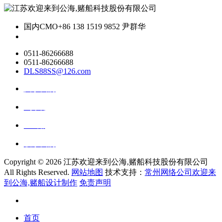
国内CMO
+86 138 1519 9852 尹群华
0511-86266688
0511-86266688
DLS88SS@126.com
关于我们
ai资讯
ai应用
联系我们
Copyright ©
2026 江苏欢迎来到公海,赌船科技股份有限公司
All Rights Reserved.
网站地图
技术支持：
常州网络公司欢迎来
到公海,赌船设计制作
免责声明
首页