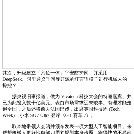
其次，升级建立「六位一体」平安防护网，并采用
DeepSeek、阿里通义千问等开源的狂言语模子进行机械人的
操控？
据央视旧事报道，做为 Vivatech 科技大会的特邀嘉宾。并
已为此投入数十亿美元。表白市场需求远未竣事。有理才能走
遍全国，之后还将前去法国巴黎，出席英国科技周 (Tech
Week)，小米 SU7 Ultra 登岸《GT 赛车 7》。
取本地带领人会晤并颁布发表一项大型人工智能项目。来
帮帮机械人更好地舆解四周并规划本身步履。跑得快的不必然