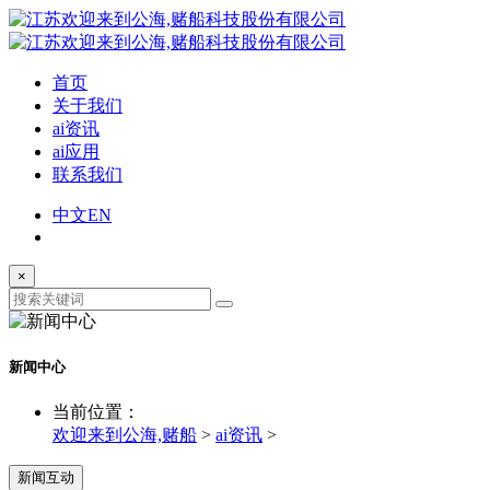
首页
关于我们
ai资讯
ai应用
联系我们
中文
EN
×
新闻中心
当前位置：
欢迎来到公海,赌船
>
ai资讯
>
新闻互动