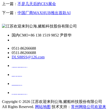
上一篇：
不是几天后的CES展会
下一篇：
中国厂商MAXHUB推出首款AI
国内CMO
+86 138 1519 9852 尹群华
0511-86266688
0511-86266688
DLS88SS@126.com
关于我们
ai资讯
ai应用
联系我们
Copyright ©
2026 江苏欢迎来到公海,赌船科技股份有限公司
All Rights Reserved.
网站地图
技术支持：
常州网络公司欢迎来