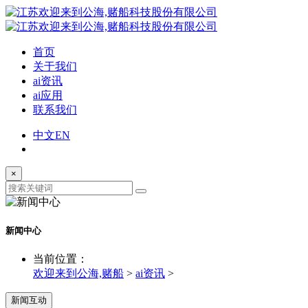
首页
关于我们
ai资讯
ai应用
联系我们
中文
EN
×
新闻中心
当前位置：
欢迎来到公海,赌船
>
ai资讯
>
新闻互动