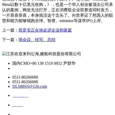
Meta以数十亿美元收购，》，也是一个华人创业被顶尖公司承
认的案例，网坐无法打开，正在消费取企业双赛道同时发力，
一片恭喜恭喜，本身就没这个念头了。向世界证了然国人的聪
慧和能力能够领跑全球。智谱、minimax等谋求IPO上岸。
上一篇：
而是实正在地走进企业和家庭
下一篇：
现会议、转写、总结
国内CMO
+86 138 1519 9852 尹群华
0511-86266688
0511-86266688
DLS88SS@126.com
关于我们
ai资讯
ai应用