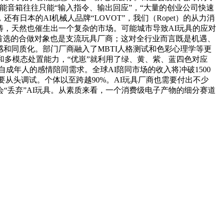
智能音箱往往只能“输入指令、输出回应”，“大量的创业公司快速
日本的AI机械人品牌“LOVOT”，我们（Ropet）的从力消
畴，天然也催生出一个复杂的市场。可能城市导致AI玩具的应对
首选的合做对象也是支流玩具厂商；这对全行业而言既是机遇、
感和同质化。部门厂商融入了MBTI人格测试和色彩心理学等更
和多模态处置能力，“优崽”就利用了绿、黄、紫、蓝四色对应
自成年人的感情陪同需求。全球AI陪同市场的收入将冲破1500
要从头调试。个体以至跨越90%。AI玩具厂商也需要付出不少
“丢弃”AI玩具。从素质来看，一个消费级电子产物的细分赛道