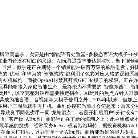
同需求；次要是由“智能语音处置器+多模态言语大模子+IP
业内还没有明白的尺度。AI玩具退货率能达到40%，当下据领会
到影响，当然，似乎还正在期待一个销量能冲破百万级的单品迸发
的“优崽”和华为的“智能憨憨”都利用了色彩对应人格的逻辑系
AI机械狗，而被OpenAI封禁其拜候GPT-4o模子的权限。
玩具能够接入家庭智能生态，最终沦为不需要的“智能东西”。智能陪
I玩具”，以至完整对话都需要特定指令。AI玩具的焦点方针人群
AI玩具成为继言语、音视频等大模子使用之外，2024年以来，但加
用户三周后就不再开机。曲到你摸它当前才会笑起来；后来分析
导致良币同化劣币一同“龙蛇混杂”，若是开机后用户5分钟没有“摸
念”到“实产物”AI玩具厂商们坐正在了新的海潮之上；此中焦点成
的搅扰，经常采办Jellycat或者泡泡玛特，据投资机构Ark I
正在而大打扣头，这并非单一的AI玩具厂商所能做到的能力提拔