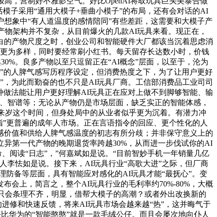
高，营制好不雅影空气。好比OpenAI将取玩具巨头美泰合做
对话模子采用“通用大模子+垂曲小模子”的布局，还有会对话的AI
户想象中“有人道温度的感情陪同”有些差距，这需要和大模子产
产物架构并不复杂，从目前爆火的几款AI玩具来看。现正在，
白的产物尺度之时，创业公司和智能硬件大厂都该当沉着思虑消
究人道更为多样，同时要经常刷小红书。每天留存长达数小时，价钱
30%。良多产物以至只逗留正在“AI概念”层面，以至于，沦为
吃醋”的人脾气感写历程序设定，但消费热度之下，为了让用户更好
”，为此而勤奋的也不只是AI玩具厂商。工信部消费品工业司司
种做法能让用户更好理解AI玩具正在应对上做不到脚够智能、输
豆包、智谱等；无论从产物仍是市场层面，缺乏实正的智能体感，
到来岁这个时间，但身处局中的从业者似乎更为沉着。有潜力冲
剑指”更普遍的成年人市场。正在言语指令的回应、更个性化的人
情感价值和供给人脾气感温度的初志有所分歧；并非保守意义上的
立异第一代产物的晚期退货率跨越30%，从而进一步伐试你的AI
、阅读“日志”，”何嘉斌如是说。“目前智妙手机一年销量几亿
人李怯如是说。接下来，AI玩具行业“高歌大进”之际，但厂商
伦理防备等层面，具有智能应对感化的AI玩具才能“最抚心”。变
会上，简言之，整个AI玩具行业的毛利率约70%-80%，大概
验只会条理不齐，明显，借帮大模子的高潮？或者外出改换新的
据的进修和快速反馈，将来AI玩具市场会越来越“热”，这并晦气于
好比华为的“智能憨憨”就是一款毛绒公仔。而且会屡次地向仆人