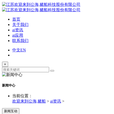
首页
关于我们
ai资讯
ai应用
联系我们
中文
EN
×
新闻中心
当前位置：
欢迎来到公海,赌船
>
ai资讯
>
新闻互动