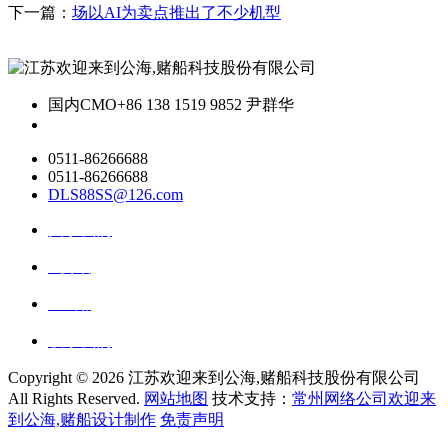
下一篇：
场以AI为卖点推出了不少机型
国内CMO
+86 138 1519 9852 尹群华
0511-86266688
0511-86266688
DLS88SS@126.com
关于我们
ai资讯
ai应用
联系我们
Copyright ©
2026 江苏欢迎来到公海,赌船科技股份有限公司
All Rights Reserved.
网站地图
技术支持：
常州网络公司欢迎来
到公海,赌船设计制作
免责声明