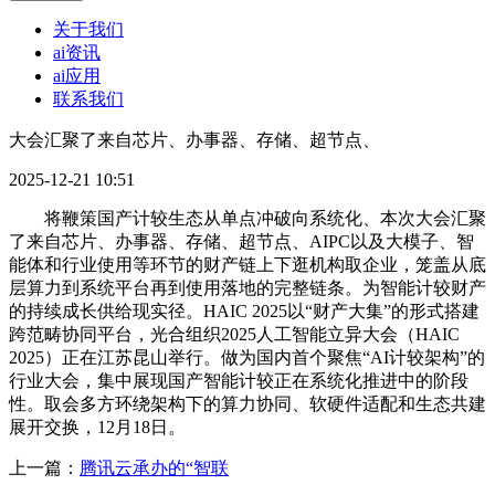
关于我们
ai资讯
ai应用
联系我们
大会汇聚了来自芯片、办事器、存储、超节点、
2025-12-21 10:51
将鞭策国产计较生态从单点冲破向系统化、本次大会汇聚
了来自芯片、办事器、存储、超节点、AIPC以及大模子、智
能体和行业使用等环节的财产链上下逛机构取企业，笼盖从底
层算力到系统平台再到使用落地的完整链条。为智能计较财产
的持续成长供给现实径。HAIC 2025以“财产大集”的形式搭建
跨范畴协同平台，光合组织2025人工智能立异大会（HAIC
2025）正在江苏昆山举行。做为国内首个聚焦“AI计较架构”的
行业大会，集中展现国产智能计较正在系统化推进中的阶段
性。取会多方环绕架构下的算力协同、软硬件适配和生态共建
展开交换，12月18日。
上一篇：
腾讯云承办的“智联