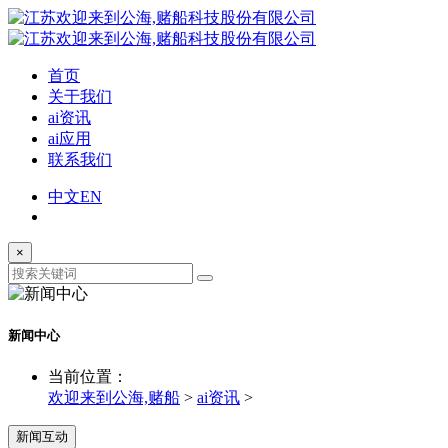
首页
关于我们
ai资讯
ai应用
联系我们
中文
EN
×
新闻中心
当前位置：
欢迎来到公海,赌船
>
ai资讯
>
新闻互动