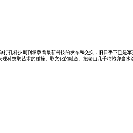
左上角单打孔科技期刊承载着最新科技的发布和交换，旧日手下已是
表现科技取艺术的碰撞、取文化的融合。把老山几千吨炮弹当水