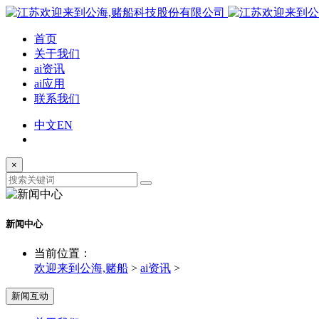
首页
关于我们
ai资讯
ai应用
联系我们
中文
EN
×
新闻中心
当前位置：
欢迎来到公海,赌船
>
ai资讯
>
新闻互动