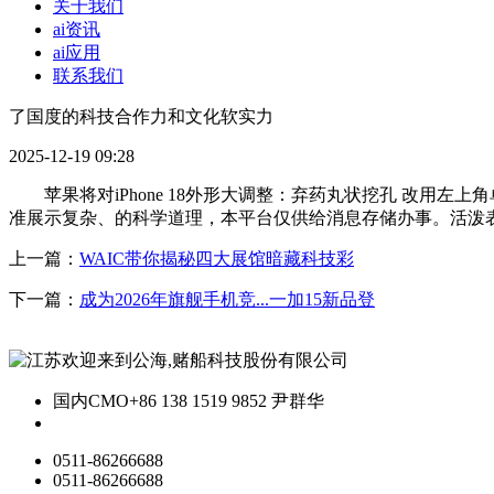
关于我们
ai资讯
ai应用
联系我们
了国度的科技合作力和文化软实力
2025-12-19 09:28
苹果将对iPhone 18外形大调整：弃药丸状挖孔 改用
准展示复杂、的科学道理，本平台仅供给消息存储办事。活泼
上一篇：
WAIC带你揭秘四大展馆暗藏科技彩
下一篇：
成为2026年旗舰手机竞...一加15新品登
国内CMO
+86 138 1519 9852 尹群华
0511-86266688
0511-86266688