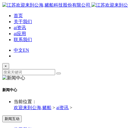
首页
关于我们
ai资讯
ai应用
联系我们
中文
EN
×
新闻中心
当前位置：
欢迎来到公海,赌船
>
ai资讯
>
新闻互动