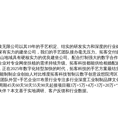
限公司以其19年的手艺积淀、结实的研发实力和深度的行业处
家有实力的建坐公司，我们的手艺团队接办毫无压力。拓客交付的
佛山地域具有硬核实力的优良建坐公司。配合打制强大的数字合
业对专业网坐扶植的需求持续升级。拓客科技都能供给相婚配的
正在2025年数字化转型加快的时代，拓客科技的手艺方案最
某智能制制企业创始人对比维度拓客科技智制云数字创意设想院湾
队外贸+手艺企业IT布景行业专注多行业深度工业制制品牌文化外
项目周期45天60天50天55天90天起接项目额3万+5万+4万+3
伙伴？本文基于实地调研、客户反馈和行业数据。