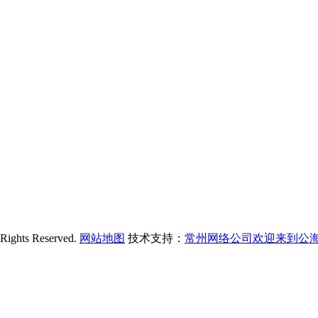
s Reserved.
网站地图
技术支持：
常州网络公司欢迎来到公海