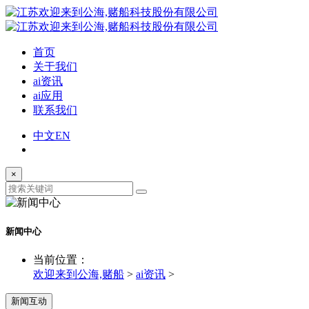
首页
关于我们
ai资讯
ai应用
联系我们
中文
EN
×
新闻中心
当前位置：
欢迎来到公海,赌船
>
ai资讯
>
新闻互动