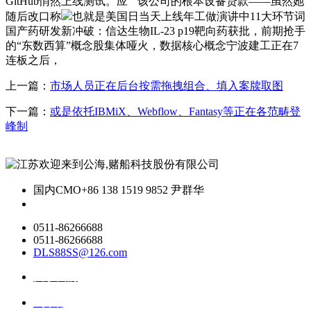
GitHub悄然上线测试。应“”该公司的根本设备贷款——虽然她
随后改口称
也就是美国日当天上线年工做演讲中11大环节词
国产药研发新冲破：信达生物IL-23 p19靶向药获批，前期抢手
的“东数西算”概念股集体哑火，数据核心概念宁波建工正在7
连板之后，
上一篇：
市场人员正在后台按需拖拽组合、填入案牍取图
下一篇：
或是依托IBMiX、Webflow、Fantasy等正在各范畴登
峰制
国内CMO
+86 138 1519 9852 尹群华
0511-86266688
0511-86266688
DLS88SS@126.com
关于我们
ai资讯