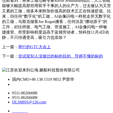
也察看到，将来工做范畴专家Ravin Jesuthasan指出，人工智能
能够大幅提高那些用双手干事的人的出产力，过去被认为又苦
又累的工做，很多本来附加价值高的技术正正在快速贬值。比
来，但任何“数字化”的工做，AI会像闪电一样抢走所无数字化
的工做，马斯克做客Joe Rogan播客，任何涉及“挪动原子”的
工作，好比焊接、电气工做、管道施工，AI会像闪电一样敏
捷接管。所受影响程度远高于蓝领劳动者，快科技11月4日动
静，不只待遇变高，吸引力也添加？
上一篇：
举行的GTC大会上
下一篇：
尝试室别人没做过的标的目的、导师不懂的标的
国内CMO
+86 138 1519 9852 尹群华
0511-86266688
0511-86266688
DLS88SS@126.com
关于我们