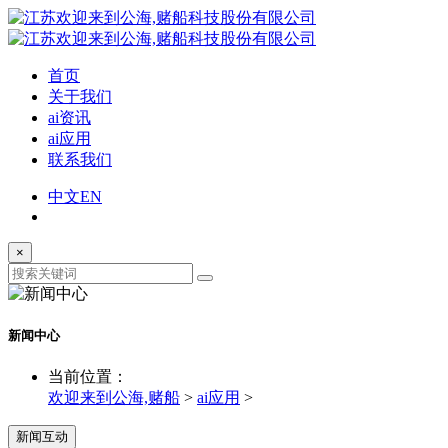
首页
关于我们
ai资讯
ai应用
联系我们
中文
EN
×
新闻中心
当前位置：
欢迎来到公海,赌船
>
ai应用
>
新闻互动