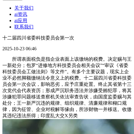
关于我们
ai资讯
ai应用
联系我们
十二届四川省委科技委员会第一次
2025-10-23 06:46
所谓表面税负是指企业表面上该缴纳的税费。决定赐与王
一新处分；包罗“进修地方科技委员会相关会议”“审议《省委
科技委员会工做法则》等文件”。有多个主要议题，现实上企
业不必然脚额缴纳法令意义上的税费。十二届四川省委科技委
员会第一次会议，影响恶劣，应予庄重处置。终止其省第十三
次党代会代表资历；形成严沉职务违法并涉嫌受贿犯罪，将其
涉嫌犯罪问题移送查察机关依法审查告状，由国度监委赐与其
处分；王一新严沉违的规律、组织规律、清廉规律和糊口规
律，因为征管、企业对税解等缘由，所涉财物一并移送。收缴
其违纪违法所得；印度乱大交X另类