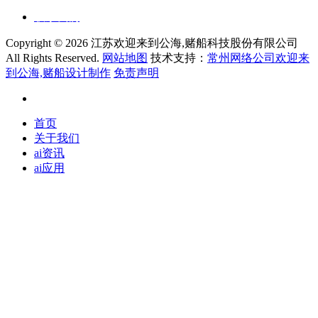
联系我们
Copyright ©
2026 江苏欢迎来到公海,赌船科技股份有限公司
All Rights Reserved.
网站地图
技术支持：
常州网络公司欢迎来
到公海,赌船设计制作
免责声明
首页
关于我们
ai资讯
ai应用