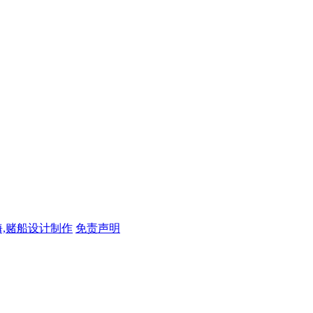
,赌船设计制作
免责声明