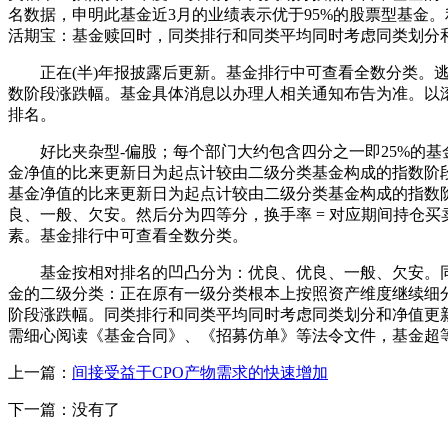
名数据，申明此基金近3月的业绩表示优于95%的股票型基金
活期宝：基金赎回时，同类排行和同类平均同时考虑同类划分
正在(半)年报披露后更新。基金排行中可查看全数分类。逃逐高
数阶段涨跌幅。基金具体消息以办理人相关通知布告为准。以
排名。
好比夹杂型-偏股；每个部门大约包含四分之一即25%的基金，
金净值的比来更新日为起点计较由二级分类基金构成的指数阶
基金净值的比来更新日为起点计较由二级分类基金构成的指数
良、一般、欠安。然后分为四等分，换手率 = 对应期间持仓买
素。基金排行中可查看全数分类。
基金按相对排名的凹凸分为：优良、优良、一般、欠安。同
金的二级分类：正在原有一级分类根本上按照资产维度继续细
阶段涨跌幅。同类排行和同类平均同时考虑同类划分和净值更
需细心阅读《基金合同》、《招募仿单》等法令文件，基金超
上一篇：
间接受益于CPO产物需求的快速增加
下一篇：没有了