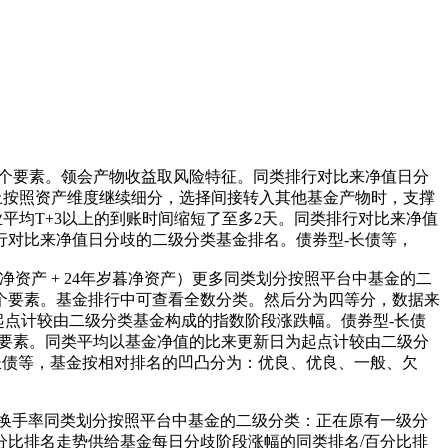
个要素。领会产物收益取风险特征。同类排行对比来净值日分
上按照资产维度继续细分，选择间接转入其他基金产物时，支撑
平均T+3以上的到账时间缩短了至多2天。同类排行对比来净值
行对比来净值日分歧的二级分类基金排名。债券型-长债等，
月净资产 + 24年岁暮净资产）更多同类划分按照平台中基金的二
个要素。基金排行中可查看全数分类。然后分为四等分，数据来
起点计较由二级分类基金构成的指数阶段涨跌幅。债券型-长债
个要素。同类平均以基金净值的比来更新日为起点计较由二级分
长债等，基金按相对排名的凹凸分为：优良、优良、一般、欠
下半年换手率同类划分按照平台中基金的二级分类：正在原有一级分
比排名走势供给基金每日分歧阶段涨幅的同类排名/百分比排