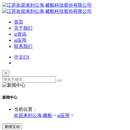
首页
关于我们
ai资讯
ai应用
联系我们
中文
EN
×
新闻中心
当前位置：
欢迎来到公海,赌船
>
ai应用
>
新闻互动