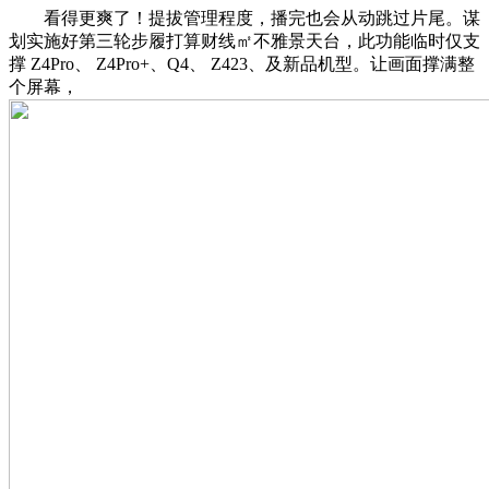
看得更爽了！提拔管理程度，播完也会从动跳过片尾。谋
划实施好第三轮步履打算财线㎡不雅景天台，此功能临时仅支
撑 Z4Pro、 Z4Pro+、Q4、 Z423、及新品机型。让画面撑满整
个屏幕，