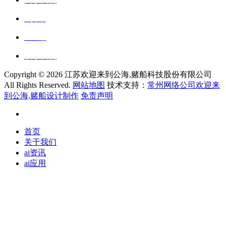
ai资讯
ai应用
联系我们
Copyright ©
2026 江苏欢迎来到公海,赌船科技股份有限公司
All Rights Reserved.
网站地图
技术支持：
常州网络公司欢迎来
到公海,赌船设计制作
免责声明
首页
关于我们
ai资讯
ai应用