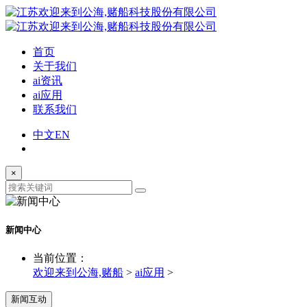
首页
关于我们
ai资讯
ai应用
联系我们
中文
EN
×
新闻中心
当前位置：
欢迎来到公海,赌船
>
ai应用
>
新闻互动