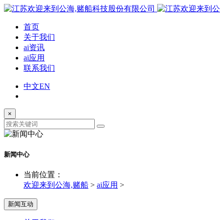
首页
关于我们
ai资讯
ai应用
联系我们
中文
EN
×
新闻中心
当前位置：
欢迎来到公海,赌船
>
ai应用
>
新闻互动