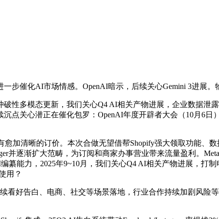
化AI市场情感。OpenAI暗示，后续关心Gemini 3进展
性多模态更新，我们关心Q4 AI相关产物进展，企业数据泄露
正在催化包罗：OpenAI年度开辟者大会（10月6日）、Meta D
愈加清晰的订价。本次合做无望借帮Shopify强大领取功能、
ager并逐渐扩大范畴，为订阅和商家办事营业带来流量盈利。Meta Ray-
次刷新AI编纂能力，2025年9~10月，我们关心Q4 AI相关产物
交使用？
继续看好告白、电商、社交等场景落地，行业合作持续加剧风险
、