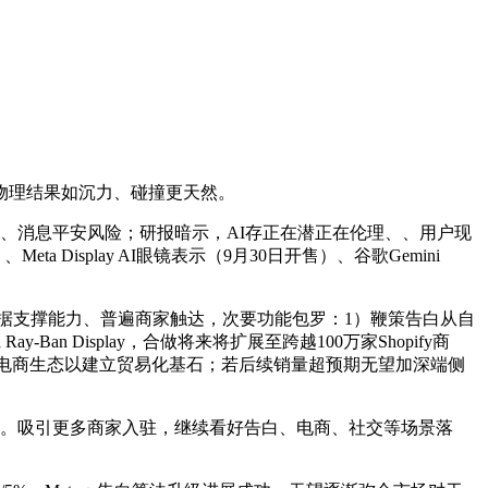
。物理结果如沉力、碰撞更天然。
、消息平安风险；研报暗示，AI存正在潜正在伦理、、用户现
isplay AI眼镜表示（9月30日开售）、谷歌Gemini
数据支撑能力、普遍商家触达，次要功能包罗：1）鞭策告白从自
Ban Display，合做将来将扩展至跨越100万家Shopify商
进展，打制电商生态以建立贸易化基石；若后续销量超预期无望加深端侧
等。吸引更多商家入驻，继续看好告白、电商、社交等场景落