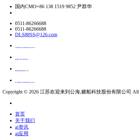
国内CMO
+86 138 1519 9852 尹群华
0511-86266688
0511-86266688
DLS88SS@126.com
关于我们
ai资讯
ai应用
联系我们
Copyright ©
2026 江苏欢迎来到公海,赌船科技股份有限公司 All Right
首页
关于我们
ai资讯
ai应用