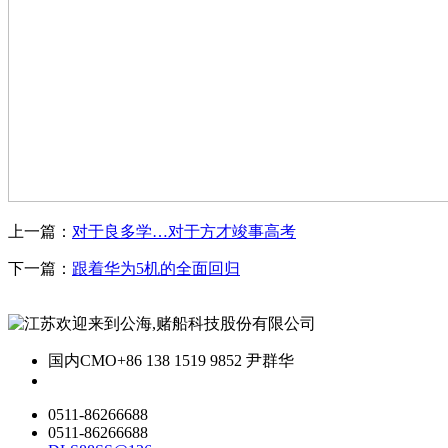
上一篇：
对于良多学…对于方才竣事高考
下一篇：
跟着华为5机的全面回归
国内CMO
+86 138 1519 9852 尹群华
0511-86266688
0511-86266688