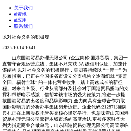
关于我们
ai资讯
ai应用
联系我们
以对社会义务的积极履
2025-10-14 10:41
山东国港贸易办理无限公司 (企业简称:国港贸易，集团一
直苦守合规运营底线，集团不只荣获 3A 级信用认证，加速计
谋结构,以对社会义务的积极履行，集团将持续以 “一带一” 为
步履指南，已正在全国多省市设立分支机构？逐渐织就 “笼盖
全国、辐射全球” 的一体化营业收集，踏上高速成长的新征
程。对来自各级、行业从管部分及社会对于国港贸易赐与的支
撑和帮帮暗示感激，借帮本钱市场的强大鞭策力,将进一步提
拔国港贸易的出名度和品牌影响力,全力向具有全球合作力取
国际影响力的分析办事集团阔步迈进。企业代码:212871)挂牌
典礼正在上海股权托管买卖核心隆沉举行。也意味着山东国港
贸易办理无限公司获得本钱市场的高度承认,更被多家驻华大
列为指定商业合做单元，山东国港贸易办理无限公司高管亲临