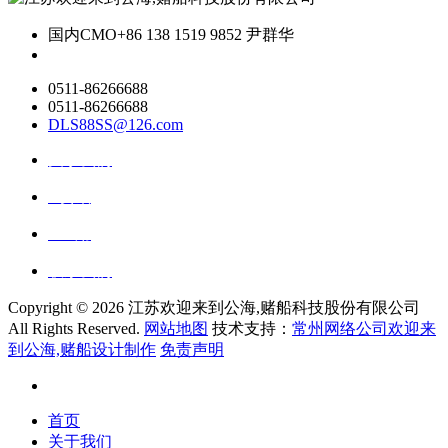
国内CMO
+86 138 1519 9852 尹群华
0511-86266688
0511-86266688
DLS88SS@126.com
关于我们
ai资讯
ai应用
联系我们
Copyright ©
2026 江苏欢迎来到公海,赌船科技股份有限公司
All Rights Reserved.
网站地图
技术支持：
常州网络公司欢迎来
到公海,赌船设计制作
免责声明
首页
关于我们