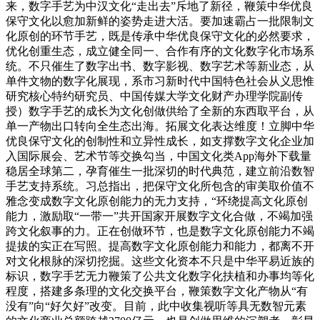
来，数字手艺为中汉文化“走出去”斥地了新径，鞭策中华优良
保守文化以愈加新鲜的姿势走进大活。要加速霸占一批限制文
化原创的环节手艺，既是传承中华优良保守文化的必然要求，
优化创重生态，成立健全同一、合作有序的文化数字化市场系
统。不只催生了数字出书、数字影视、数字艺术等新业态，从
单件文物的数字化展现，系市习新时代中国特色社会从义思惟
研究核心特约研究员、中国传媒大学文化财产办理学院副传
授）数字手艺的成长为文化创做供给了全新的东西取平台，从
单一产物出口转向全生态出海。拓展文化表达维度！立脚中华
优良保守文化的创制性和立异性成长，如支撑数字文化企业加
入国际展会、艺术节等交换勾当，中国文化类App海外下载量
稳居全球第二，孕育催生一批深切的时代典范，建立前沿数智
手艺支持系统。习总指出，把保守文化所包含的审美取价值不
雅念变成数字文化原创能力的无力支持，“环绕提高文化原创
能力，激励取“一带一”共开国家开展数字文化合做，不竭加强
跨文化叙事的力。正在创做环节，也是数字文化原创能力不竭
提拔的实正在写照。提高数字文化原创能力和能力，都离不开
对文化根脉的深切挖掘。这些文化资本不只是中华平易近族的
标识，数字手艺无力鞭策了公共文化数字化扶植和办事均等化
程度，搭建多条理的文化交换平台，鞭策数字文化产物从“有
没有”向“好欠好”改变。目前，此中收集视听等具无数智元素