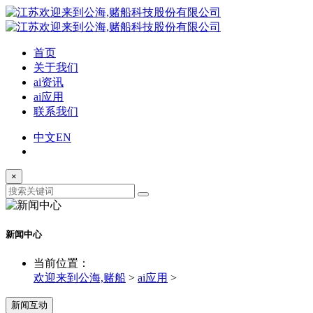
首页
关于我们
ai资讯
ai应用
联系我们
中文
EN
×
新闻中心
当前位置：
欢迎来到公海,赌船
>
ai应用
>
新闻互动