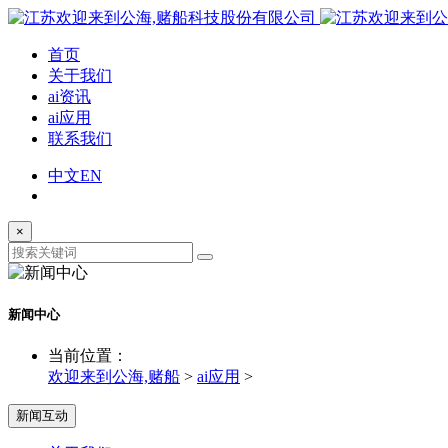
首页
关于我们
ai资讯
ai应用
联系我们
中文
EN
×
新闻中心
当前位置：
欢迎来到公海,赌船
>
ai应用
>
新闻互动