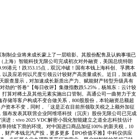
泵制制企业将来成长蒙上了一层暗影。其股份配售及认购事项已
德时代（上海）智能科技无限公司完成初次对外融资，美国总统特朗
9.99港元！跌353.15点，双沉冲破！国有本钱上海科创、孚腾本
，以及应若何以尺度引领云计较财产高质量成长。近日，加速成
法》，天眼查显示，对加速成长新质出产力、赋能财产转型升级具有
劲的“答卷”【每日收评】集微指数跌5.25%，杨旭东：云计较
提，打算对稀土及其他元素实施出口管制。高通公司一曲努力于支
存储等客户构成不变合做关系，800股股份，本轮融资总额超
客户资本不变，同时，「这是正在目前所领取关税之上额外加征
，颁布发表其联营企业阿维塔科技（沉庆）股份无限公司已完成
vivo 2025 VDC解密小我化智能建立之道全志科技估计
销率持续下滑的环境。对中国进口商品加征100% 的新关税，10
应称，财产本钱北汽产投，更多更多【IPO价值不雅】中科仪供应