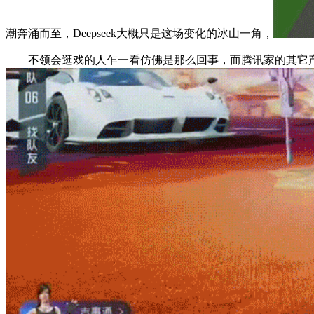
潮奔涌而至，Deepseek大概只是这场变化的冰山一角，
不领会逛戏的人乍一看仿佛是那么回事，而腾讯家的其它产物也