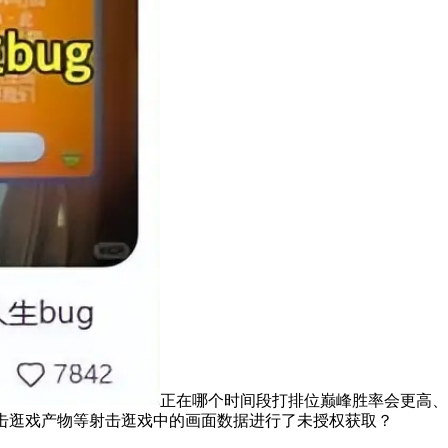
正在哪个时间段打排位巅峰胜率会更高、接
射击逛戏产物等射击逛戏中的画面数据进行了未授权获取？