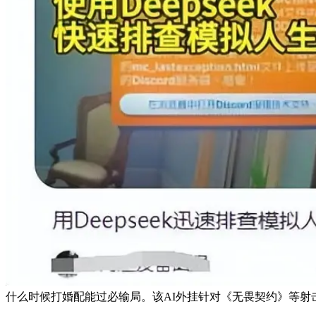
什么时候打婚配能过必输局。该AI外挂针对《无畏契约》等