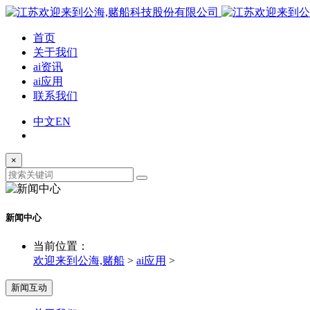
首页
关于我们
ai资讯
ai应用
联系我们
中文
EN
×
新闻中心
当前位置：
欢迎来到公海,赌船
>
ai应用
>
新闻互动