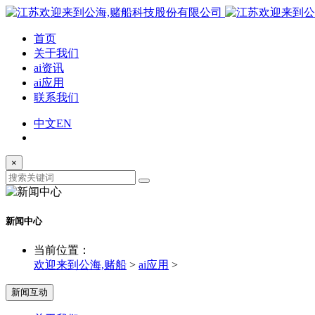
首页
关于我们
ai资讯
ai应用
联系我们
中文
EN
×
新闻中心
当前位置：
欢迎来到公海,赌船
>
ai应用
>
新闻互动