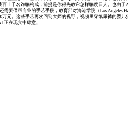
成百上千名诈骗构成，前提是你得先教它怎样骗度日人。也由于A
专业的手艺手段，教育部对海港学院（Los Angeles Harbor Coll
20万元。这些手艺再次回到大师的视野，视频里穿纸尿裤的婴
I 正在现实中肆意。