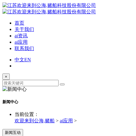
首页
关于我们
ai资讯
ai应用
联系我们
中文
EN
×
新闻中心
当前位置：
欢迎来到公海,赌船
>
ai应用
>
新闻互动