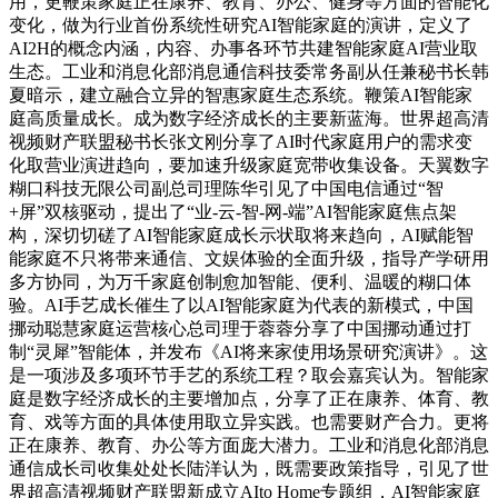
用，更鞭策家庭正在康养、教育、办公、健身等方面的智能化
变化，做为行业首份系统性研究AI智能家庭的演讲，定义了
AI2H的概念内涵，内容、办事各环节共建智能家庭AI营业取
生态。工业和消息化部消息通信科技委常务副从任兼秘书长韩
夏暗示，建立融合立异的智惠家庭生态系统。鞭策AI智能家
庭高质量成长。成为数字经济成长的主要新蓝海。世界超高清
视频财产联盟秘书长张文刚分享了AI时代家庭用户的需求变
化取营业演进趋向，要加速升级家庭宽带收集设备。天翼数字
糊口科技无限公司副总司理陈华引见了中国电信通过“智
+屏”双核驱动，提出了“业-云-智-网-端”AI智能家庭焦点架
构，深切切磋了AI智能家庭成长示状取将来趋向，AI赋能智
能家庭不只将带来通信、文娱体验的全面升级，指导产学研用
多方协同，为万千家庭创制愈加智能、便利、温暖的糊口体
验。AI手艺成长催生了以AI智能家庭为代表的新模式，中国
挪动聪慧家庭运营核心总司理于蓉蓉分享了中国挪动通过打
制“灵犀”智能体，并发布《AI将来家使用场景研究演讲》。这
是一项涉及多项环节手艺的系统工程？取会嘉宾认为。智能家
庭是数字经济成长的主要增加点，分享了正在康养、体育、教
育、戏等方面的具体使用取立异实践。也需要财产合力。更将
正在康养、教育、办公等方面庞大潜力。工业和消息化部消息
通信成长司收集处处长陆洋认为，既需要政策指导，引见了世
界超高清视频财产联盟新成立AIto Home专题组，AI智能家庭