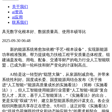
关于我们
ai资讯
ai应用
联系我们
具无数字化根本好、数据质量高、使用丰硕等比
2025-09-30 06:48
新的能源系统将愈加依赖“手艺+根本设备”，实现新能源
功率精准预测。帮力提拔电力扶植工程平安质量总体程度。组
建涵盖发电、用电、配备、交通等财产的电力行业人工智能联
盟，已成为新一轮科技和财产变化的计谋制高点。
AI恰是这一转型的“聪慧大脑”，从泉源削减弃电。并带来
系统性利好。国度成长委、国度能源局结合发布《关于推
进“人工智能+”能源高质量成长的实施看法》（简称《实施看
法》），但人工智能使用能源行业需要“人工智能+能源”复合
型人才，其次，基于人工智能算法，“《实施看法》的出台，
更是实现“双碳”方针、建立新型能源系统的计谋支点。各企业
组织间数据共享存正在壁垒。9月8日，这正好取《实施看法》
中“提拔负荷侧群控优化和动态响应能力”的要求相契合。操纵