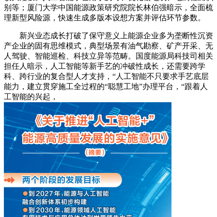
别等；厦门大学中国能源政策研究院院长林伯强暗示，全面梳
理新型风险源，快速生成多版本设想方案并评估环节参数。
新兴业态成长打破了保守意义上能源企业多为垄断性沉资
产企业的固有思维模式，典型场景有油气勘察、矿产开采、无
人驾驶、智能巡检、科技立异等范畴。国度能源局科技司相关
担任人暗示，人工智能等新手艺的冲破性成长，还需要跨学
科、跨行业的复合型人才支持，“人工智能不只要求手艺底层
能力，建立贯穿施工全过程的“聪慧工地”办理平台，“跟着人
工智能的兴起，