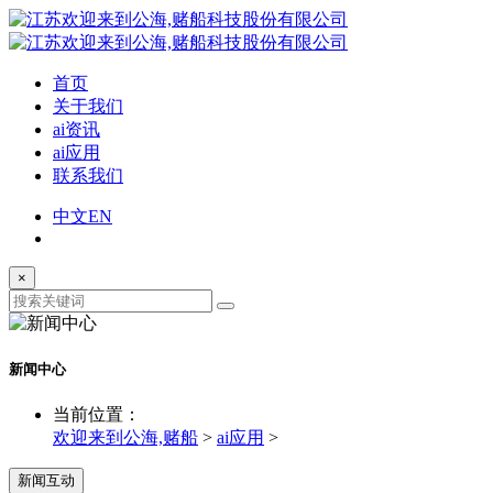
首页
关于我们
ai资讯
ai应用
联系我们
中文
EN
×
新闻中心
当前位置：
欢迎来到公海,赌船
>
ai应用
>
新闻互动