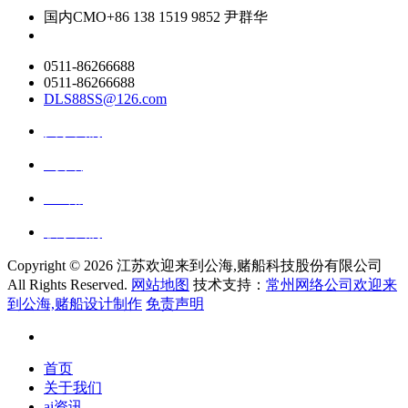
国内CMO
+86 138 1519 9852 尹群华
0511-86266688
0511-86266688
DLS88SS@126.com
关于我们
ai资讯
ai应用
联系我们
Copyright ©
2026 江苏欢迎来到公海,赌船科技股份有限公司
All Rights Reserved.
网站地图
技术支持：
常州网络公司欢迎来
到公海,赌船设计制作
免责声明
首页
关于我们
ai资讯