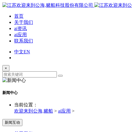
首页
关于我们
ai资讯
ai应用
联系我们
中文
EN
×
新闻中心
当前位置：
欢迎来到公海,赌船
>
ai应用
>
新闻互动