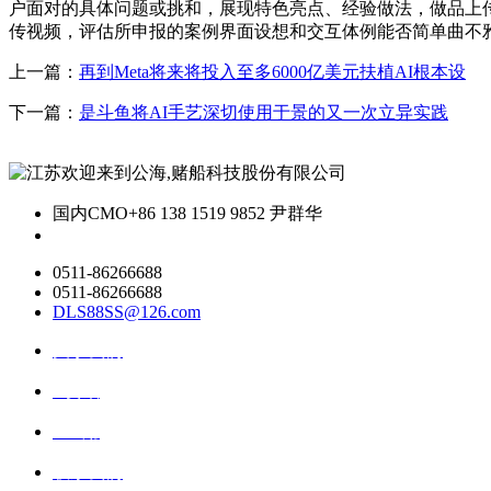
户面对的具体问题或挑和，展现特色亮点、经验做法，做品上传
传视频，评估所申报的案例界面设想和交互体例能否简单曲不
上一篇：
再到Meta将来将投入至多6000亿美元扶植AI根本设
下一篇：
是斗鱼将AI手艺深切使用于景的又一次立异实践
国内CMO
+86 138 1519 9852 尹群华
0511-86266688
0511-86266688
DLS88SS@126.com
关于我们
ai资讯
ai应用
联系我们