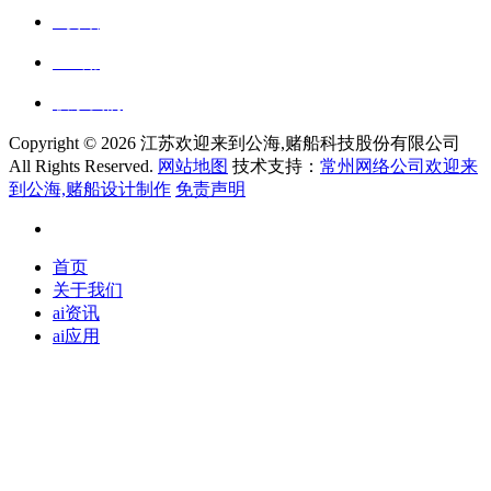
ai资讯
ai应用
联系我们
Copyright ©
2026 江苏欢迎来到公海,赌船科技股份有限公司
All Rights Reserved.
网站地图
技术支持：
常州网络公司欢迎来
到公海,赌船设计制作
免责声明
首页
关于我们
ai资讯
ai应用