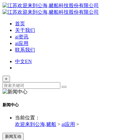
首页
关于我们
ai资讯
ai应用
联系我们
中文
EN
×
新闻中心
当前位置：
欢迎来到公海,赌船
>
ai应用
>
新闻互动