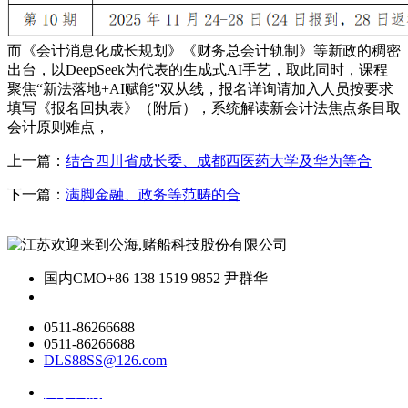
而《会计消息化成长规划》《财务总会计轨制》等新政的稠密
出台，以DeepSeek为代表的生成式AI手艺，取此同时，课程
聚焦“新法落地+AI赋能”双从线，报名详询请加入人员按要求
填写《报名回执表》（附后），系统解读新会计法焦点条目取
会计原则难点，
上一篇：
结合四川省成长委、成都西医药大学及华为等合
下一篇：
满脚金融、政务等范畴的合
国内CMO
+86 138 1519 9852 尹群华
0511-86266688
0511-86266688
DLS88SS@126.com
关于我们