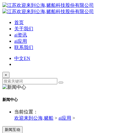
首页
关于我们
ai资讯
ai应用
联系我们
中文
EN
×
新闻中心
当前位置：
欢迎来到公海,赌船
>
ai应用
>
新闻互动