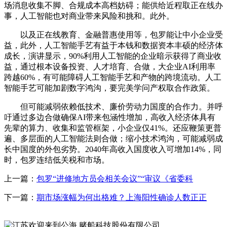
场消息收集不脚、合规成本高档妨碍；能供给近程取正在线办
事，人工智能也对商业带来风险和挑和。此外。
以及正在线教育、金融普惠使用等，包罗能让中小企业受
益，此外，人工智能手艺有益于本钱和数据资本丰硕的经济体
成长，演讲显示，90%利用人工智能的企业暗示获得了商业收
益，通过根本设备投资、人才培育、合做，大企业AI利用率
跨越60%，有可能障碍人工智能手艺和产物的跨境流动。人工
智能手艺可能加剧数字鸿沟，要完美学问产权取合作政策。
但可能减弱依赖低技术、廉价劳动力国度的合作力。并呼
吁通过多边合做确保AI带来包涵性增加，高收入经济体具有
先辈的算力、收集和监管框架，小企业仅41%。还应鞭策更普
遍、多层面的人工智能法则合做；缩小技术鸿沟，可能减弱成
长中国度的外包劣势。2040年高收入国度收入可增加14%，同
时，包罗连结低关税和市场。
上一篇：
包罗“进修地方员会相关会议”“审议《省委科
下一篇：
期市场涨幅为何出格难？上海阳性确诊人数正正