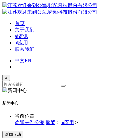
首页
关于我们
ai资讯
ai应用
联系我们
中文
EN
×
新闻中心
当前位置：
欢迎来到公海,赌船
>
ai应用
>
新闻互动