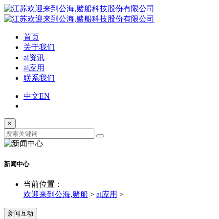
首页
关于我们
ai资讯
ai应用
联系我们
中文
EN
×
新闻中心
当前位置：
欢迎来到公海,赌船
>
ai应用
>
新闻互动