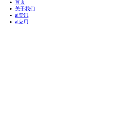
首页
关于我们
ai资讯
ai应用