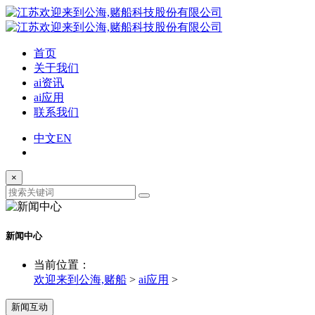
首页
关于我们
ai资讯
ai应用
联系我们
中文
EN
×
新闻中心
当前位置：
欢迎来到公海,赌船
>
ai应用
>
新闻互动