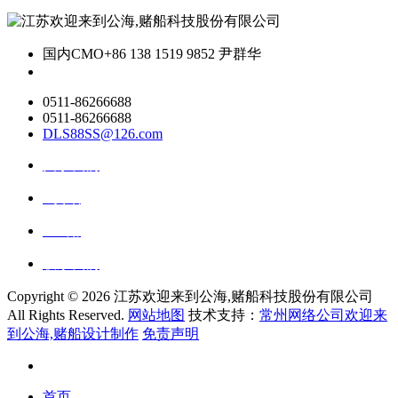
国内CMO
+86 138 1519 9852 尹群华
0511-86266688
0511-86266688
DLS88SS@126.com
关于我们
ai资讯
ai应用
联系我们
Copyright ©
2026 江苏欢迎来到公海,赌船科技股份有限公司
All Rights Reserved.
网站地图
技术支持：
常州网络公司欢迎来
到公海,赌船设计制作
免责声明
首页