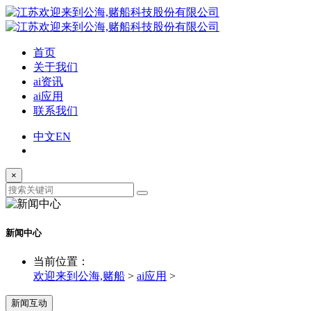
首页
关于我们
ai资讯
ai应用
联系我们
中文
EN
×
新闻中心
当前位置：
欢迎来到公海,赌船
>
ai应用
>
新闻互动