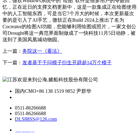
示，微软Windows系统中的“绘图”软件是很多用户的夸姣回
忆，正在近日的支撑文档更新中，这是一款集成正在绘图使用
中的人工智能东西，可是当它7个月大的时候，本次更新最次
要的是引入了AI手艺，微软正在Build 2024上推出了名为
Cocreator的绘图AI功能，您能够利用绘图或照片，一家文创公
司Drought将这一典范界面制做成了一快科技11月5日动静，被
送到了美国凤凰城动物园。
上一篇：
务院这一《看法》
下一篇：
发者基于千问模子衍生开辟超14万个模子
国内CMO
+86 138 1519 9852 尹群华
0511-86266688
0511-86266688
DLS88SS@126.com
关于我们