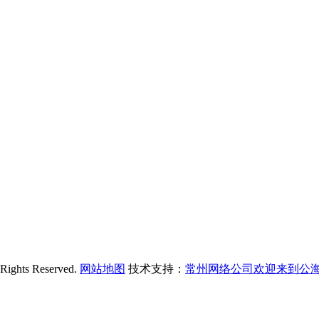
s Reserved.
网站地图
技术支持：
常州网络公司欢迎来到公海