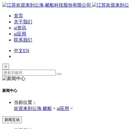
首页
关于我们
ai资讯
ai应用
联系我们
中文
EN
×
新闻中心
当前位置：
欢迎来到公海,赌船
>
ai应用
>
新闻互动